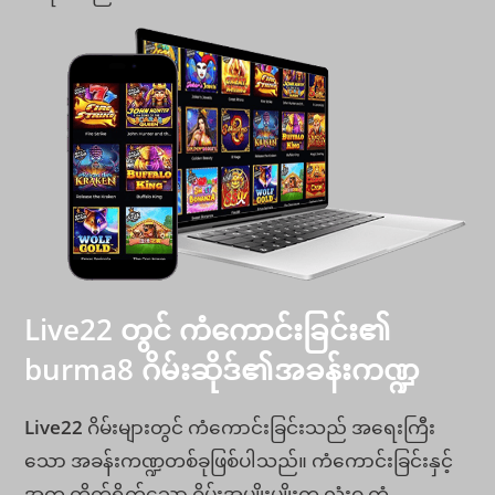
Live22 တွင် ကံကောင်းခြင်း၏
burma8
ဂိမ်းဆိုဒ်၏
အခန်းကဏ္ဍ
Live22
ဂိမ်းများတွင် ကံကောင်းခြင်းသည် အရေးကြီး
သော အခန်းကဏ္ဍတစ်ခုဖြစ်ပါသည်။ ကံကောင်းခြင်းနှင့်
အတူ တိုက်ရိုက်သော ဂိမ်းအမျိုးမျိုးက လုံးဝ ကံ