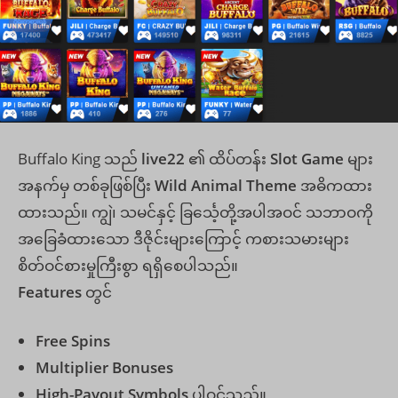
Buffalo King သည်
live22
၏ ထိပ်တန်း
Slot Game
များ
အနက်မှ တစ်ခုဖြစ်ပြီး
Wild Animal Theme
အဓိကထား
ထားသည်။ ကျွဲ၊ သမင်နှင့် ခြင်္သေ့တို့အပါအဝင် သဘာဝကို
အခြေခံထားသော ဒီဇိုင်းများကြောင့် ကစားသမားများ
စိတ်ဝင်စားမှုကြီးစွာ ရရှိစေပါသည်။
Features
တွင်
Free Spins
Multiplier Bonuses
High-Payout Symbols
ပါဝင်သည်။