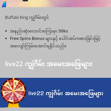
Buffalo King ကျွဲဂိမ်းတွင်
အနည်းဆုံးလောင်းကြေးမှာ
50ks
Free Spins Bonus
များနှင့် ပေါင်းစပ်ကစားခြင်းဖြင့်
အလျော်ကြမ်းအောင်ရနိုင်သည်။
live22 ကျွဲဂိမ်း အမေးအဖြေများ