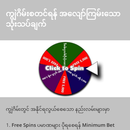
ကျွဲဂိမ်းစတင်ရန် အလျော်ကြမ်းသော
သုံးသပ်ချက်
ကျွဲဂိမ်းတွင် အနိုင်ရလွယ်စေသော နည်းလမ်းများမှာ
Free Spins
ပမာဏများ ပိုရစေရန်
Minimum Bet