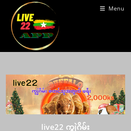
Skip
Menu
to
content
live22 ကျွဲဂိမ်း