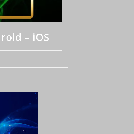
roid – iOS