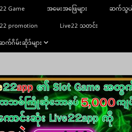
e22 Game
အမေးအဖြေများ
ဆက်သွယ
e22 promotion
Live22 သတင်း
ဆက်ဂိမ်းဆိုဒ်များ