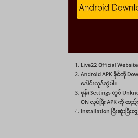
Live22 Official Website 
Android APK ဖိုင်ကို Do
ဒေါင်းလုဒ်ဆွဲပါ။
ဖုန်း Settings တွင် Unk
ON လုပ်ပြီး APK ကို ထည့်
Installation ပြီးဆုံးပြီးလျှ