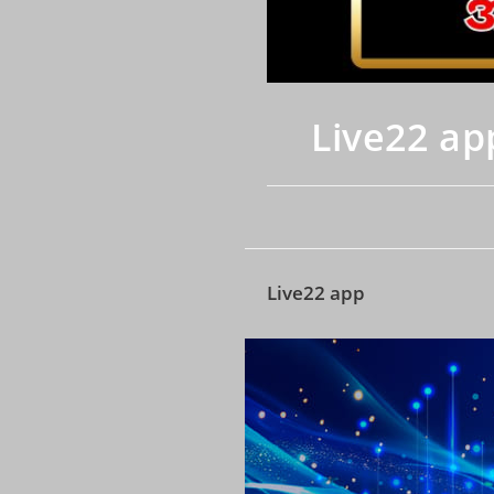
Live22 ap
Live22 app