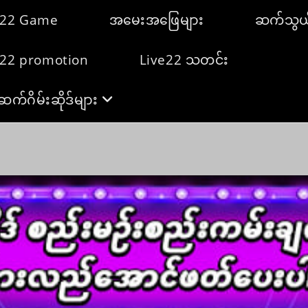
e22 Game
အမေးအဖြေများ
ဆက်သွယ
e22 promotion
Live22 သတင်း
ဆက်ဂိမ်းဆိုဒ်များ