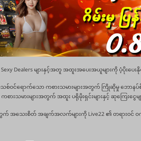
 Sexy Dealers များနှင့်အတူ အထူးအပေးအယူများကို ပံ့ပိုးပေးန
သစ်ဝင်ရောက်သော ကစားသမားများအတွက် ကြိုဆိုမှု ဘောနပ်စ်မျာ
မှန် ကစားသမားများအတွက် အထူး ပရိုမိုးရှင်းများနှင့် ဆုကြေးငွေမျာ
အသေးစိတ် အချက်အလက်များကို Live22 ၏ တရားဝင် ဝက်ဘ်ဆ