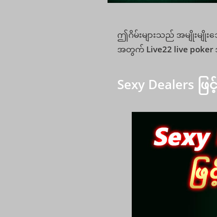
ဤဂိမ်းများသည် အမျိုးမျိုးသေ
အတွက်
Live22 live poker
Sexy Dealers ဖြင