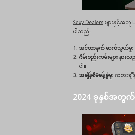
Sexy Dealers
များနှင့်အတူ 
ပါသည်-
အင်တာနက် ဆက်သွယ်မှု
:
ဂိမ်းစည်းကမ်းများ နားလည
ပါ။
အချိန်စီမံခန့်ခွဲမှု
: ကစားချိ
2024 ခုနှစ်အတွက