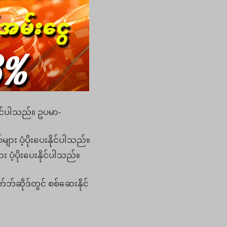
ိုင်ပါသည်။ ဥပမာ-
း ပံ့ပိုးပေးနိုင်ပါသည်။
း ပံ့ပိုးပေးနိုင်ပါသည်။
ိုဒ်တွင် စစ်ဆေးနိုင်