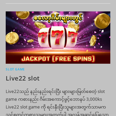
SLOT GAME
Live22 slot
Live22သည် နည်းနည်းရင်းပြီး များများမြတ်စေတဲ့ slot
game ကစားနည်း ဂိမ်းအကောင့်ဖွင့်ဘောနပ် 3,000ks
Live22 slot game ကို ရင်းနှီးပြီးသူများအတွက်သာမက
သင်စတင်ကစားသူများအတွက်ပါ အလွန်အဆင်ပြေသော